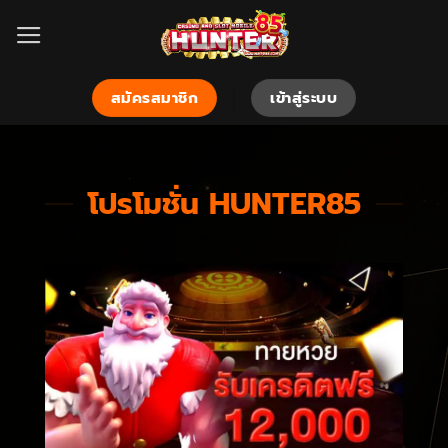
Skip
to
content
สมัครสมาชิก
เข้าสู่ระบบ
โปรโมชั่น HUNTER85